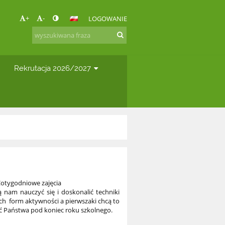
+
-
LOGOWANIE
Rekrutacja 2026/2027
 Cotygodniowe zajęcia
nam nauczyć się i doskonalić techniki
ch form aktywności a pierwszaki chcą to
ć Państwa pod koniec roku szkolnego.