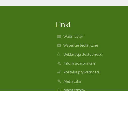
Linki
Webmaster
Wsparcie techniczne
Deklaracja dostępności
Informacje prawne
Polityka prywatności
Metryczka
Mapa strony
O nas
Kontakt
Aktualności