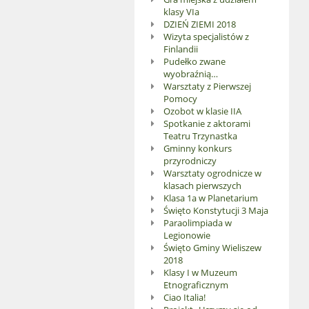
klasy VIa
DZIEŃ ZIEMI 2018
Wizyta specjalistów z
Finlandii
Pudełko zwane
wyobraźnią…
Warsztaty z Pierwszej
Pomocy
Ozobot w klasie IIA
Spotkanie z aktorami
Teatru Trzynastka
Gminny konkurs
przyrodniczy
Warsztaty ogrodnicze w
klasach pierwszych
Klasa 1a w Planetarium
Święto Konstytucji 3 Maja
Paraolimpiada w
Legionowie
Święto Gminy Wieliszew
2018
Klasy I w Muzeum
Etnograficznym
Ciao Italia!