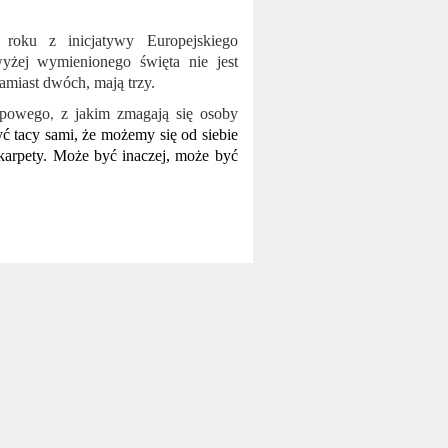
oku z inicjatywy Europejskiego
żej wymienionego święta nie jest
iast dwóch, mają trzy.
ypowego
z jakim zmagają się osoby
,
ć tacy sami, że możemy się od siebie
 skarpety. Może być inaczej, może być