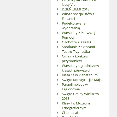
klasy VIa
DZIEŃ ZIEMI 2018
Wizyta specjalistów z
Finlandii
Pudełko zwane
wyobraźnią…
Warsztaty z Pierwszej
Pomocy
Ozobot w klasie IIA
Spotkanie z aktorami
Teatru Trzynastka
Gminny konkurs
przyrodniczy
Warsztaty ogrodnicze w
klasach pierwszych
Klasa 1a w Planetarium
Święto Konstytucji 3 Maja
Paraolimpiada w
Legionowie
Święto Gminy Wieliszew
2018
Klasy I w Muzeum
Etnograficznym
Ciao Italia!