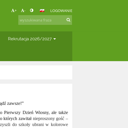
+
-
LOGOWANIE
Rekrutacja 2026/2027
bądź zawsze!”
ko Pierwszy Dzień Wiosny, ale także
o których zawitał
nieproszony gość –
rzyszli do szkoły ubrani w kolorowe