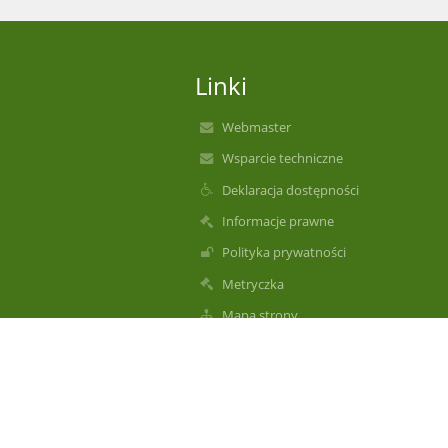
Linki
Webmaster
Wsparcie techniczne
Deklaracja dostępności
Informacje prawne
Polityka prywatności
Metryczka
Mapa strony
O nas
Kontakt
Aktualności