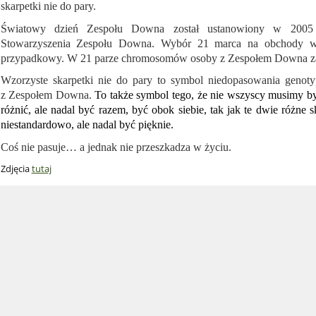
skarpetki nie do pary.
Światowy dzień Zespołu Downa został ustanowiony w 2005 r
Stowarzyszenia Zespołu Downa. Wybór 21 marca na obchody wy
przypadkowy. W 21 parze chromosomów osoby z Zespołem Downa zam
Wzorzyste skarpetki nie do pary to symbol niedopasowania genot
z Zespołem Downa.
To także symbol tego, że nie wszyscy musimy by
różnić, ale nadal być razem, być obok siebie, tak jak te dwie różne
niestandardowo, ale nadal być pięknie.
Coś nie pasuje… a jednak nie przeszkadza w życiu.
Zdjęcia
tutaj