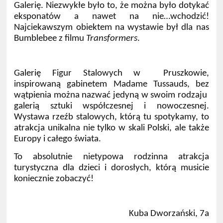
Galerię. Niezwykłe było to, że można było dotykać
eksponatów a nawet na nie…wchodzić!
Najciekawszym obiektem na wystawie był dla nas
Bumblebee z filmu
Transformers
.
Galerię Figur Stalowych w Pruszkowie,
inspirowaną gabinetem Madame Tussauds, bez
wątpienia można nazwać jedyną w swoim rodzaju
galerią sztuki współczesnej i nowoczesnej.
Wystawa rzeźb stalowych, którą tu spotykamy, to
atrakcja unikalna nie tylko w skali Polski, ale także
Europy i całego świata.
To absolutnie nietypowa rodzinna atrakcja
turystyczna dla dzieci i dorosłych, którą musicie
koniecznie zobaczyć!
Kuba Dworzański, 7a