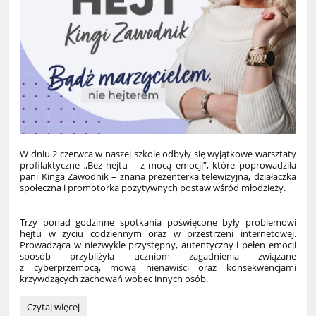
W dniu 2 czerwca w naszej szkole odbyły się wyjątkowe warsztaty
profilaktyczne „Bez hejtu – z mocą emocji”, które poprowadziła
pani Kinga Zawodnik – znana prezenterka telewizyjna, działaczka
społeczna i promotorka pozytywnych postaw wśród młodzieży.
Trzy ponad godzinne spotkania poświęcone były problemowi
hejtu w życiu codziennym oraz w przestrzeni internetowej.
Prowadząca w niezwykle przystępny, autentyczny i pełen emocji
sposób przybliżyła uczniom zagadnienia związane
z cyberprzemocą, mową nienawiści oraz konsekwencjami
krzywdzących zachowań wobec innych osób.
Warsztaty
Czytaj więcej