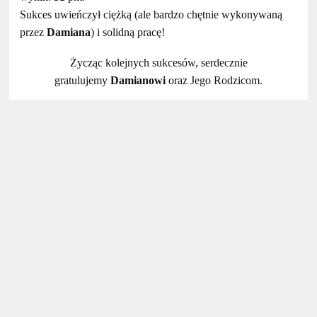
Sukces uwieńczył ciężką (ale bardzo chętnie wykonywaną
przez
Damiana
) i solidną pracę!
Życząc kolejnych sukcesów, serdecznie
gratulujemy
Damianowi
oraz Jego Rodzicom.