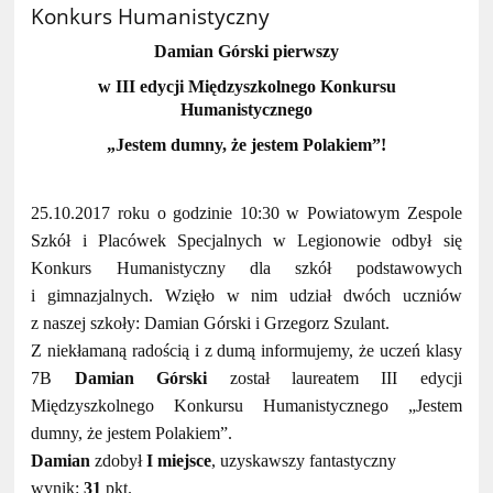
Konkurs Humanistyczny
Damian Górski pierwszy
w III edycji Międzyszkolnego Konkursu
Humanistycznego
„Jestem dumny, że jestem Polakiem”!
25.10.2017 roku o godzinie 10:30 w Powiatowym Zespole
Szkół i Placówek Specjalnych w Legionowie odbył się
Konkurs Humanistyczny dla szkół podstawowych
i gimnazjalnych. Wzięło w nim udział dwóch uczniów
z naszej szkoły: Damian Górski i Grzegorz Szulant.
Z niekłamaną radością i z dumą informujemy, że uczeń klasy
7B
Damian Górski
został laureatem III edycji
Międzyszkolnego Konkursu Humanistycznego „Jestem
dumny, że jestem Polakiem”.
Damian
zdobył
I miejsce
, uzyskawszy fantastyczny
wynik:
31
pkt.