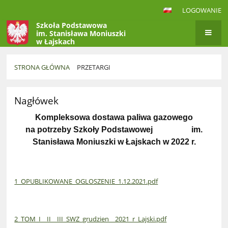
LOGOWANIE
Szkoła Podstawowa
im. Stanisława Moniuszki
w Łajskach
STRONA GŁÓWNA
PRZETARGI
PRZETARGI
Nagłówek
Kompleksowa dostawa paliwa gazowego
na potrzeby Szkoły Podstawowej im.
Stanisława Moniuszki w Łajskach w 2022 r.
1_OPUBLIKOWANE_OGLOSZENIE_1.12.2021.pdf
2_TOM_I__II__III_SWZ_grudzien__2021_r_Lajski.pdf