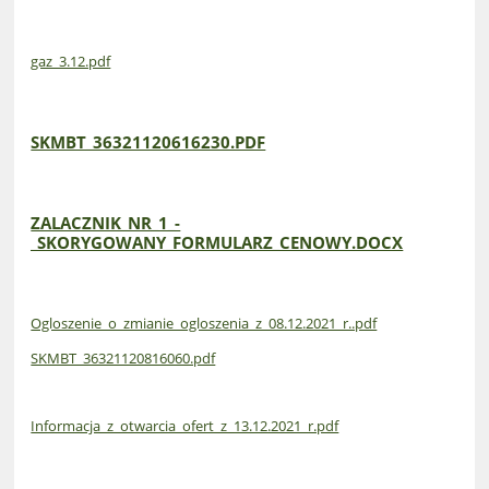
gaz_3.12.pdf
SKMBT_36321120616230.PDF
ZALACZNIK_NR_1_-
_SKORYGOWANY_FORMULARZ_CENOWY.DOCX
Ogloszenie_o_zmianie_ogloszenia_z_08.12.2021_r..pdf
SKMBT_36321120816060.pdf
Informacja_z_otwarcia_ofert_z_13.12.2021_r.pdf