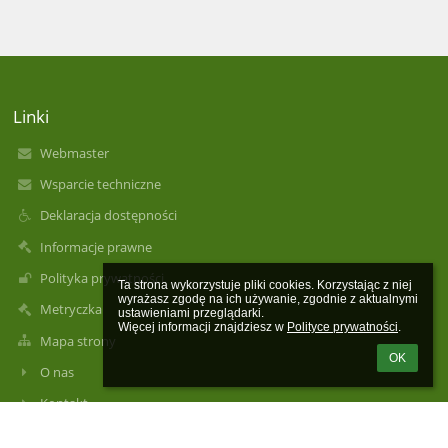
Linki
Webmaster
Wsparcie techniczne
Deklaracja dostępności
Informacje prawne
Polityka prywatności
Ta strona wykorzystuje pliki cookies. Korzystając z niej 
wyrażasz zgodę na ich używanie, zgodnie z aktualnymi 
Metryczka
ustawieniami przeglądarki.

Więcej informacji znajdziesz w 
Polityce prywatności
.
Mapa strony
OK
O nas
Kontakt
Aktualności