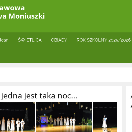
stawowa
wa Moniuszki
lcan
ŚWIETLICA
OBIADY
ROK SZKOLNY 2025/2026
 jedna jest taka noc...