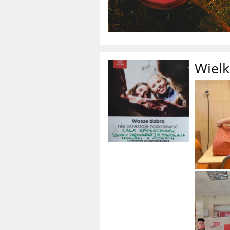
Wielk