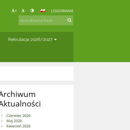
+
-
LOGOWANIE
Rekrutacja 2026/2027
Archiwum
Aktualności
Czerwiec 2026
Maj 2026
Kwiecień 2026