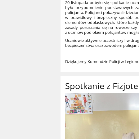
20 listopada odbyło się spotkanie ucz
było przypomnienie podstawowych z
policjanta. Policjanci pokazywali dziecio
w prawidłowy i bezpieczny sposób prze
elementów odblaskowych, które każdy 
zasady poruszania się na rowerze czy
z uczniów pod okiem policjantów mógł sa
Uczniowie aktywnie uczestniczyli w drug
bezpieczeństwa oraz zawodem policjant
Dziękujemy Komendzie Policji w Legiono
Spotkanie z Fizjot