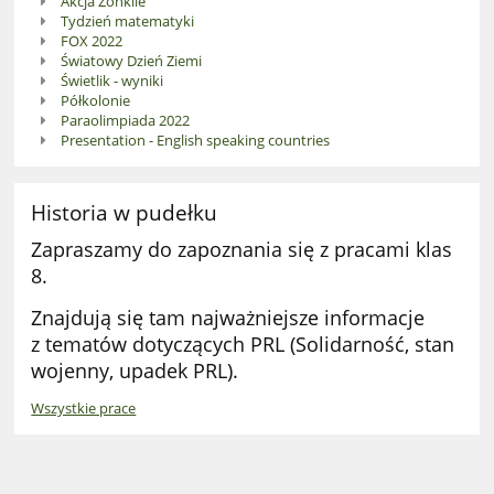
Akcja Żonkile
Tydzień matematyki
FOX 2022
Światowy Dzień Ziemi
Świetlik - wyniki
Półkolonie
Paraolimpiada 2022
Presentation - English speaking countries
Historia w pudełku
Zapraszamy do zapoznania się z pracami klas
8.
Znajdują się tam najważniejsze informacje
z tematów dotyczących PRL (Solidarność, stan
wojenny, upadek PRL).
Wszystkie prace