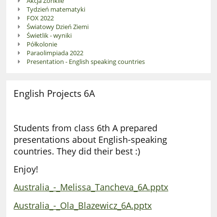
Akcja Żonkile
Tydzień matematyki
FOX 2022
Światowy Dzień Ziemi
Świetlik - wyniki
Półkolonie
Paraolimpiada 2022
Presentation - English speaking countries
English Projects 6A
Students from class 6th A prepared
presentations about English-speaking
countries. They did their best :)
Enjoy!
Australia_-_Melissa_Tancheva_6A.pptx
Australia_-_Ola_Blazewicz_6A.pptx