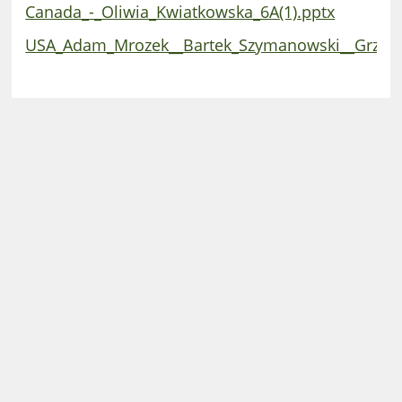
Canada_-_Oliwia_Kwiatkowska_6A(1).pptx
USA_Adam_Mrozek__Bartek_Szymanowski__Grzego