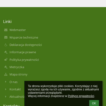
Linki
Webmaster
Wsparcie techniczne
Deklaracja dostępności
Informacje prawne
Polityka prywatności
Metryczka
Mapa strony
O nas
Ta strona wykorzystuje pliki cookies. Korzystając z niej 
Kontakt
wyrażasz zgodę na ich używanie, zgodnie z aktualnymi 
ustawieniami przeglądarki.

Więcej informacji znajdziesz w 
Polityce prywatności
.
Aktualności
OK
Kontakty