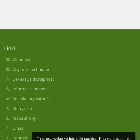
Linki
Webmaster
Wsparcie techniczne
Deklaracja dostępności
Informacje prawne
Polityka prywatności
Metryczka
Mapa strony
O nas
Kontakt
Ta strona wykorzystuje pliki cookies. Korzystając z niej 