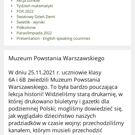
Akcja Żonkile
Tydzień matematyki
FOX 2022
Światowy Dzień Ziemi
Świetlik - wyniki
Półkolonie
Paraolimpiada 2022
Presentation - English speaking countries
Muzeum Powstania Warszawskiego
W dniu 25.11.2021 r. uczniowie klasy
6A i 6B zwiedzili Muzeum Powstania
Warszawskiego. To była bardzo pouczająca
lekcja historii! Widzieliśmy starą drukarnię, w
której drukowano biuletyny i gazetki dla
podziemnej Polski; mogliśmy dowiedzieć się,
jak wyglądało dzieciństwo naszych
pradziadków w czasie wojny; przechodziliśmy
kanałem, którym musieli przechodzić