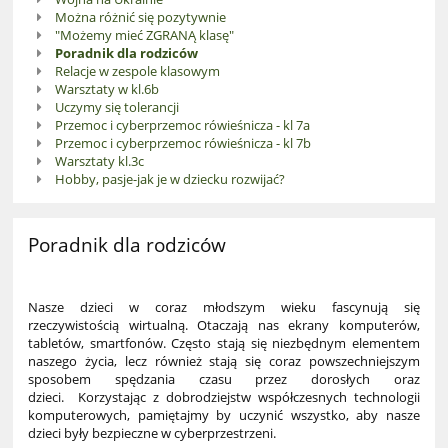
Można różnić się pozytywnie
"Możemy mieć ZGRANĄ klasę"
Poradnik dla rodziców
Relacje w zespole klasowym
Warsztaty w kl.6b
Uczymy się tolerancji
Przemoc i cyberprzemoc rówieśnicza - kl 7a
Przemoc i cyberprzemoc rówieśnicza - kl 7b
Warsztaty kl.3c
Hobby, pasje-jak je w dziecku rozwijać?
Poradnik dla rodziców
Nasze dzieci w coraz młodszym wieku fascynują się
rzeczywistością wirtualną. Otaczają nas ekrany komputerów,
tabletów, smartfonów. Często stają się niezbędnym elementem
naszego życia, lecz również stają się coraz powszechniejszym
sposobem spędzania czasu przez dorosłych oraz
dzieci. Korzystając z dobrodziejstw współczesnych technologii
komputerowych, pamiętajmy by uczynić wszystko, aby nasze
dzieci były bezpieczne w cyberprzestrzeni.