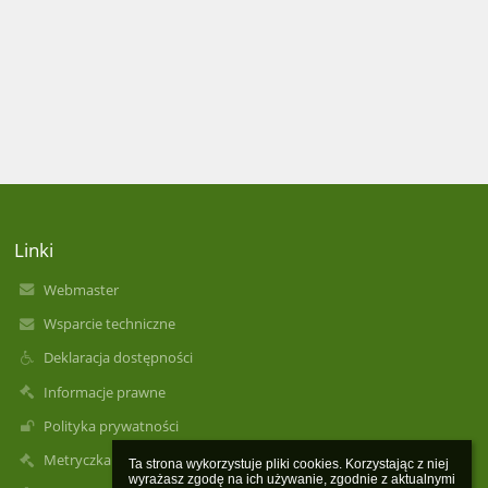
Linki
Webmaster
Wsparcie techniczne
Deklaracja dostępności
Informacje prawne
Polityka prywatności
Metryczka
Ta strona wykorzystuje pliki cookies. Korzystając z niej 
wyrażasz zgodę na ich używanie, zgodnie z aktualnymi 