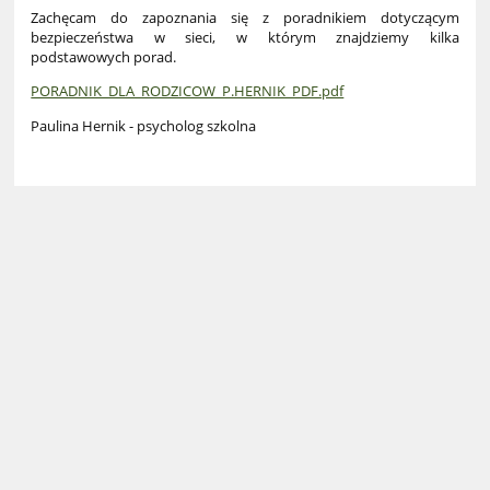
Zachęcam do zapoznania się z poradnikiem dotyczącym
bezpieczeństwa w sieci, w którym znajdziemy kilka
podstawowych porad.
PORADNIK_DLA_RODZICOW_P.HERNIK_PDF.pdf
Paulina Hernik - psycholog szkolna