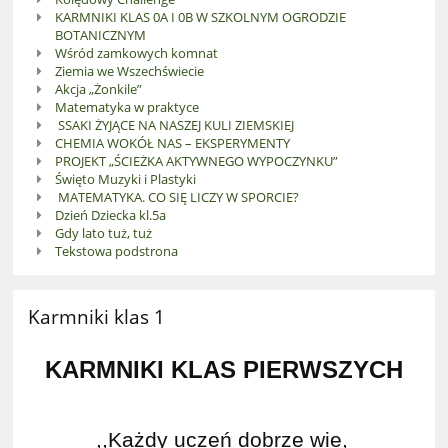
KARMNIKI KLAS 0A I 0B W SZKOLNYM OGRODZIE
BOTANICZNYM
Wśród zamkowych komnat
Ziemia we Wszechświecie
Akcja „Żonkile”
Matematyka w praktyce
SSAKI ŻYJĄCE NA NASZEJ KULI ZIEMSKIEJ
CHEMIA WOKÓŁ NAS – EKSPERYMENTY
PROJEKT „ŚCIEŻKA AKTYWNEGO WYPOCZYNKU”
Święto Muzyki i Plastyki
MATEMATYKA. CO SIĘ LICZY W SPORCIE?
Dzień Dziecka kl.5a
Gdy lato tuż, tuż
Tekstowa podstrona
Karmniki klas 1
KARMNIKI KLAS PIERWSZYCH
,,
Każdy uczeń dobrze wie,