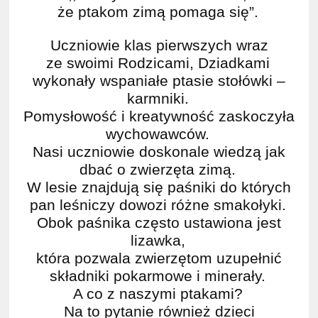
że ptakom zimą pomaga się”.
Uczniowie klas pierwszych wraz
ze swoimi Rodzicami, Dziadkami
wykonały wspaniałe ptasie stołówki –
karmniki.
Pomysłowość i kreatywność zaskoczyła
wychowawców.
Nasi uczniowie doskonale
wiedzą
jak
dbać o zwierzęta zimą.
W lesie znajdują się
paśniki
do których
pan leśniczy dowozi różne smakołyki.
Obok paśnika często ustawiona jest
lizawka,
która pozwala zwierzętom uzupełnić
składniki pokarmowe i minerały.
A co z naszymi ptakami?
Na to pytanie również dzieci