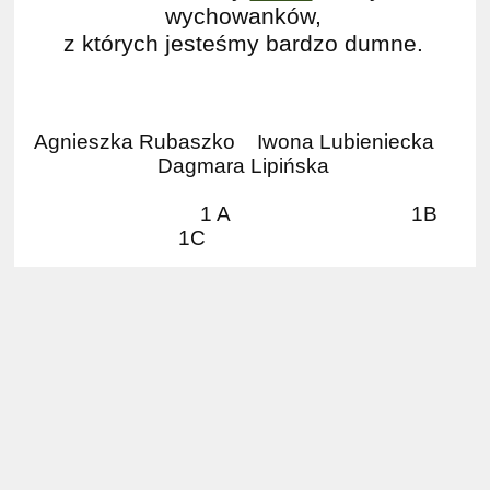
wychowanków,
z których jesteśmy bardzo dumne.
Agnieszka Rubaszko Iwona
Lubieniecka
Dagmara Lipińska
1 A 1B
1C