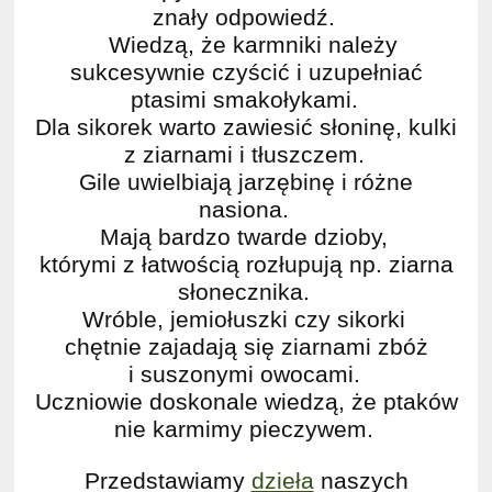
znały odpowiedź.
Wiedzą
, że karmniki należy
sukcesywnie czyścić i uzupełniać
ptasimi smakołykami.
Dla sikorek warto zawiesić słoninę, kulki
z ziarnami i tłuszczem.
Gile uwielbiają jarzębinę i różne
nasiona.
Mają bardzo twarde dzioby,
którymi z łatwością rozłupują np. ziarna
słonecznika.
Wróble, jemiołuszki czy sikorki
chętnie zajadają się ziarnami zbóż
i suszonymi owocami.
Uczniowie doskonale wiedzą, że ptaków
nie karmimy pieczywem.
Przedstawiamy
dzieła
naszych