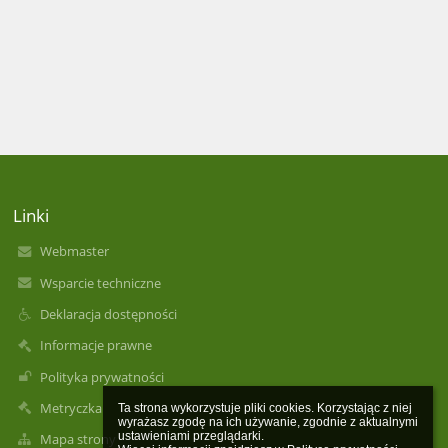
Linki
Webmaster
Wsparcie techniczne
Deklaracja dostępności
Informacje prawne
Polityka prywatności
Metryczka
Ta strona wykorzystuje pliki cookies. Korzystając z niej 
wyrażasz zgodę na ich używanie, zgodnie z aktualnymi 
ustawieniami przeglądarki.

Mapa strony