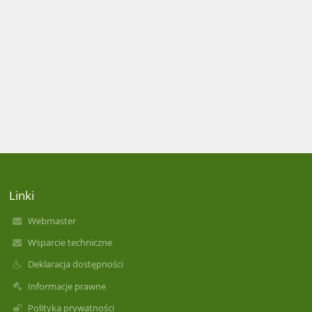
Linki
Webmaster
Wsparcie techniczne
Deklaracja dostępności
Informacje prawne
Polityka prywatności